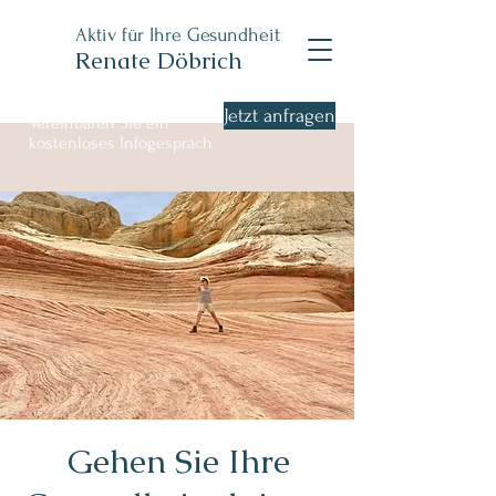
Aktiv für Ihre Gesundheit
Renate Döbrich
Jetzt anfragen
Vereinbaren Sie ein
kostenloses Infogespräch
Gehen Sie Ihre