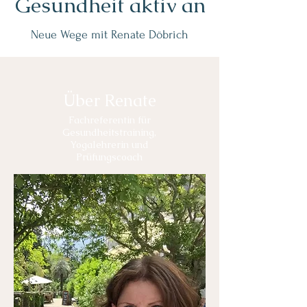
Gesundheit aktiv an
Neue Wege mit Renate Döbrich
Über Renate
Fachreferentin für
Gesundheitstraining,
Yogalehrerin und
Prüfungscoach